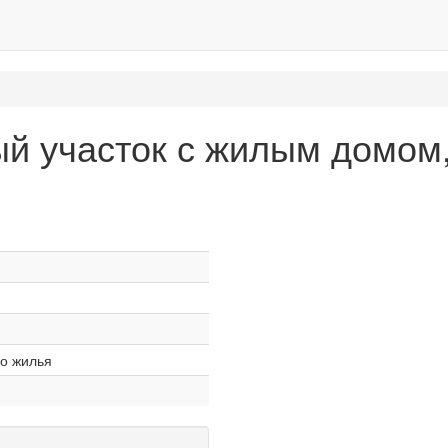
й участок с жилым домом,
о жилья