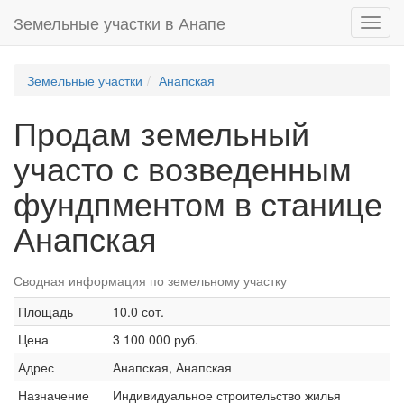
Земельные участки в Анапе
Toggl
navig
Земельные участки
Анапская
Продам земельный
участо с возведенным
фундпментом в станице
Анапская
Сводная информация по земельному участку
Площадь
10.0 сот.
Цена
3 100 000 руб.
Адрес
Анапская, Анапская
Назначение
Индивидуальное строительство жилья