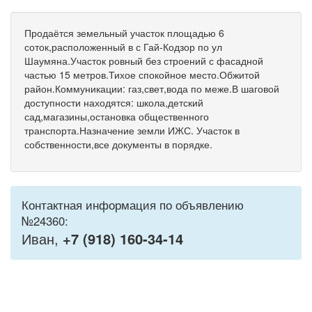
Продаётся земельный участок площадью 6
соток,расположенный в с Гай-Кодзор по ул
Шаумяна.Участок ровный без строений с фасадной
частью 15 метров.Тихое спокойное место.Обжитой
район.Коммуникации: газ,свет,вода по меже.В шаговой
доступности находятся: школа,детский
сад,магазины,остановка общественного
транспорта.Назначение земли ИЖС. Участок в
собственности,все документы в порядке.
Контактная информация по объявлению
№24360:
Иван,
+7 (918) 160-34-14