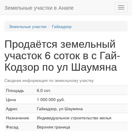
Земельные участки в Анапе
Toggl
navig
Земельные участки
Гайкадзор
Продаётся земельный
участок 6 соток в с Гай-
Кодзор по ул Шаумяна
Сводная информация по земельному участку
Площадь
6.0 сот.
Цена
1 000 000 руб.
Адрес
Гайкадзор, ул Шаумяна
Назначение
Индивидуальное строительство жилья
Фасад
Верхняя граница