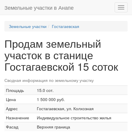
Земельные участки в Анапе
Toggl
navig
Земельные участки
Гостагаевская
Продам земельный
участок в станице
Гостагаевской 15 соток
Сводная информация по земельному участку
Площадь
15.0 сот.
Цена
1 500 000 руб.
Адрес
Гостагаевская, ул. Колхозная
Назначение
Индивидуальное строительство жилья
Фасад
Верхняя граница