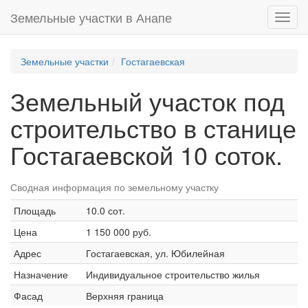
Земельные участки в Анапе
Toggl
navig
Земельные участки
Гостагаевская
Земельный участок под
строительство в станице
Гостагаевской 10 соток.
Сводная информация по земельному участку
Площадь
10.0 сот.
Цена
1 150 000 руб.
Адрес
Гостагаевская, ул. Юбилейная
Назначение
Индивидуальное строительство жилья
Фасад
Верхняя граница