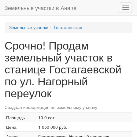
Земельные участки в Анапе
Toggl
navig
Земельные участки
Гостагаевская
Срочно! Продам
земельный участок в
станице Гостагаевской
по ул. Нагорный
переулок
Сводная информация по земельному участку
Площадь
10.0 сот.
Цена
1 050 000 руб.
Адрес
Гостагаевская, Нагорный переулок