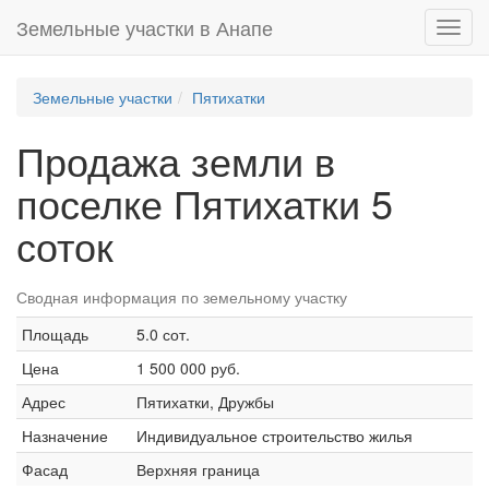
Земельные участки в Анапе
Toggl
navig
Земельные участки
Пятихатки
Продажа земли в
поселке Пятихатки 5
соток
Сводная информация по земельному участку
Площадь
5.0 сот.
Цена
1 500 000 руб.
Адрес
Пятихатки, Дружбы
Назначение
Индивидуальное строительство жилья
Фасад
Верхняя граница