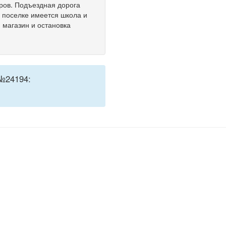
ров. Подъездная дорога
В поселке имеется школа и
 магазин и остановка
№24194: