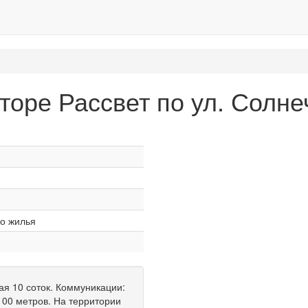
уторе Рассвет по ул. Солне
о жилья
ная 10 соток. Коммуникации:
 100 метров. На территории