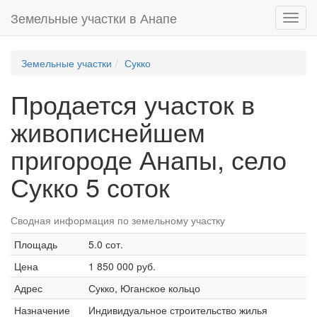
Земельные участки в Анапе
Toggl
navig
Земельные участки
Сукко
Продается участок в
живописнейшем
пригороде Анапы, село
Сукко 5 соток
Сводная информация по земельному участку
Площадь
5.0 сот.
Цена
1 850 000 руб.
Адрес
Сукко, Юганское кольцо
Назначение
Индивидуальное строительство жилья