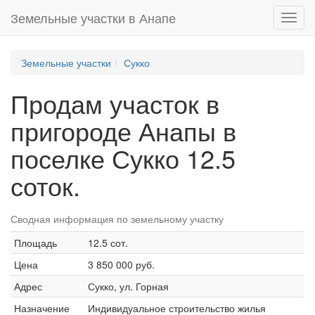
Земельные участки в Анапе
Toggl
navig
Земельные участки
Сукко
Продам участок в
пригороде Анапы в
поселке Сукко 12.5
соток.
Сводная информация по земельному участку
Площадь
12.5 сот.
Цена
3 850 000 руб.
Адрес
Сукко, ул. Горная
Назначение
Индивидуальное строительство жилья