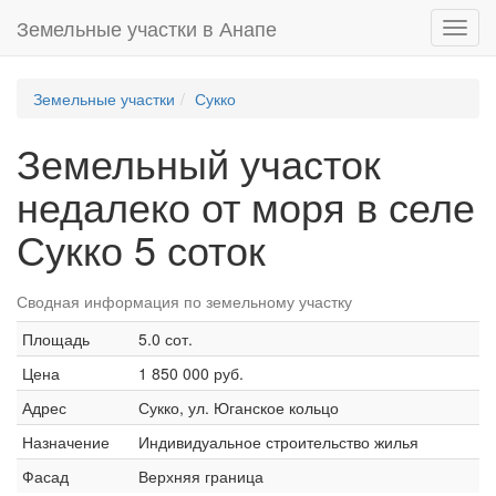
Земельные участки в Анапе
Toggl
navig
Земельные участки
Сукко
Земельный участок
недалеко от моря в селе
Сукко 5 соток
Сводная информация по земельному участку
Площадь
5.0 сот.
Цена
1 850 000 руб.
Адрес
Сукко, ул. Юганское кольцо
Назначение
Индивидуальное строительство жилья
Фасад
Верхняя граница