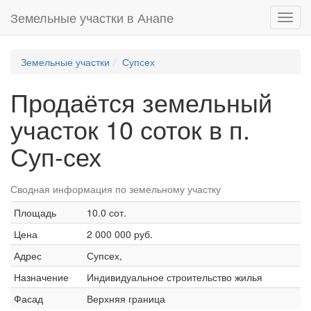
Земельные участки в Анапе
Toggl
navig
Земельные участки
Супсех
Продаётся земельный
участок 10 соток в п.
Суп-сех
Сводная информация по земельному участку
Площадь
10.0 сот.
Цена
2 000 000 руб.
Адрес
Супсех,
Назначение
Индивидуальное строительство жилья
Фасад
Верхняя граница