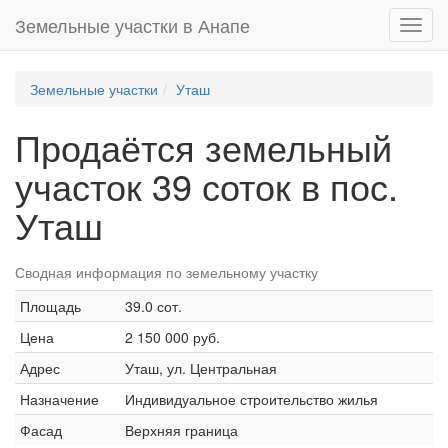
Земельные участки в Анапе
Toggl
navig
Земельные участки
Уташ
Продаётся земельный
участок 39 соток в пос.
Уташ
Сводная информация по земельному участку
Площадь
39.0 сот.
Цена
2 150 000 руб.
Адрес
Уташ, ул. Центральная
Назначение
Индивидуальное строительство жилья
Фасад
Верхняя граница