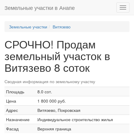
Земельные участки в Анапе
Toggl
navig
Земельные участки
Витязево
СРОЧНО! Продам
земельный участок в
Витязево 8 соток
Сводная информация по земельному участку
Площадь
8.0 сот.
Цена
1 800 000 руб.
Адрес
Витязево, Покровская
Назначение
Индивидуальное строительство жилья
Фасад
Верхняя граница