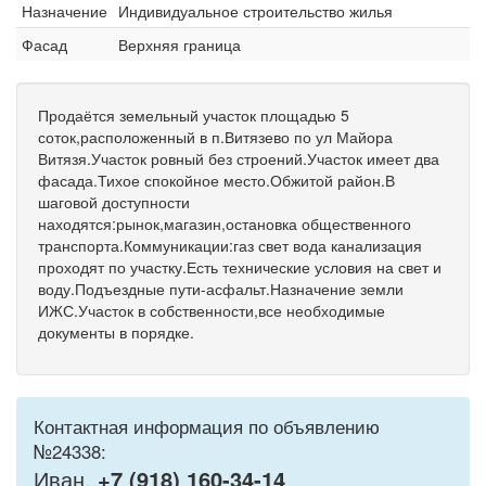
Назначение
Индивидуальное строительство жилья
Фасад
Верхняя граница
Продаётся земельный участок площадью 5
соток,расположенный в п.Витязево по ул Майора
Витязя.Участок ровный без строений.Участок имеет два
фасада.Тихое спокойное место.Обжитой район.В
шаговой доступности
находятся:рынок,магазин,остановка общественного
транспорта.Коммуникации:газ свет вода канализация
проходят по участку.Есть технические условия на свет и
воду.Подъездные пути-асфальт.Назначение земли
ИЖС.Участок в собственности,все необходимые
документы в порядке.
Контактная информация по объявлению
№24338:
Иван,
+7 (918) 160-34-14