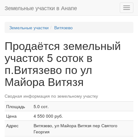
Земельные участки в Анапе
Toggl
navig
Земельные участки
Витязево
Продаётся земельный
участок 5 соток в
п.Витязево по ул
Майора Витязя
Сводная информация по земельному участку
Площадь
5.0 сот.
Цена
4 550 000 руб.
Адрес
Витязево, ул Майора Витязя пер Святого
Георгия