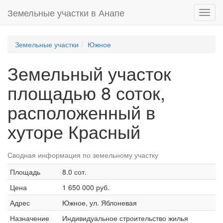
Земельные участки в Анапе
Toggl
navig
Земельные участки
Южное
Земельный участок
площадью 8 соток,
расположенный в
хуторе Красный
Сводная информация по земельному участку
Площадь
8.0 сот.
Цена
1 650 000 руб.
Адрес
Южное, ул. Яблоневая
Назначение
Индивидуальное строительство жилья