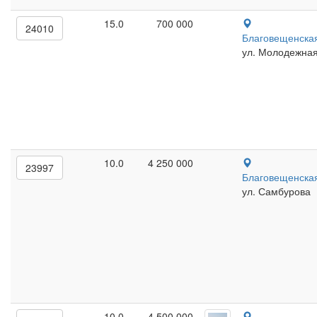
15.0
700 000
24010
Благовещенска
ул. Молодежна
10.0
4 250 000
23997
Благовещенска
ул. Самбурова
10.0
4 500 000