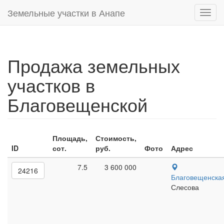
Земельные участки в Анапе
Toggl
navig
Продажа земельных
участков в
Благовещенской
Площадь,
Стоимость,
ID
сот.
руб.
Фото
Адрес
7.5
3 600 000
24216
Благовещенска
Слесова