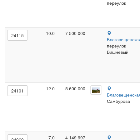
переулок
10.0
7 500 000
24115
Благовещенска
переулок
Вишневый
12.0
5 600 000
24101
Благовещенска
Самбурова
7.0
4 149 997
24069