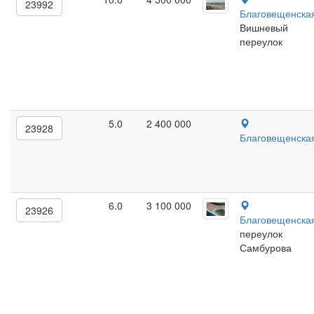
23992
Благовещенска
Вишневый
переулок
5.0
2 400 000
23928
Благовещенска
6.0
3 100 000
23926
Благовещенска
переулок
Самбурова